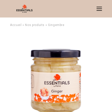
Menu
Accueil
»
Nos produits
»
Gingembre