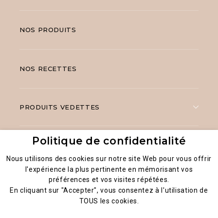
NOS PRODUITS
NOS RECETTES
PRODUITS VEDETTES
Politique de confidentialité
Nous utilisons des cookies sur notre site Web pour vous offrir
l'expérience la plus pertinente en mémorisant vos
préférences et vos visites répétées.
Mentions légales
En cliquant sur "Accepter", vous consentez à l'utilisation de
Politique générale de la confidentialité des données
TOUS les cookies.