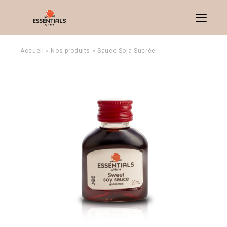
Menu
Accueil
»
Nos produits
»
Sauce Soja Sucrée