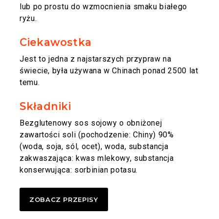
lub po prostu do wzmocnienia smaku białego
ryżu.
Ciekawostka
Jest to jedna z najstarszych przypraw na
świecie, była używana w Chinach ponad 2500 lat
temu.
Składniki
Bezglutenowy sos sojowy o obniżonej
zawartości soli (pochodzenie: Chiny) 90%
(woda, soja, sól, ocet), woda, substancja
zakwaszająca: kwas mlekowy, substancja
konserwująca: sorbinian potasu.
ZOBACZ PRZEPISY