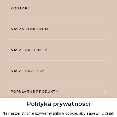
KONTAKT
NASZA KONCEPCJA
NASZE PRODUKTY
NASZE PRZEPISY
POPULARNE PRODUKTY
Polityka prywatności
Na naszej stronie używamy plików cookie, aby zapewnić Ci jak