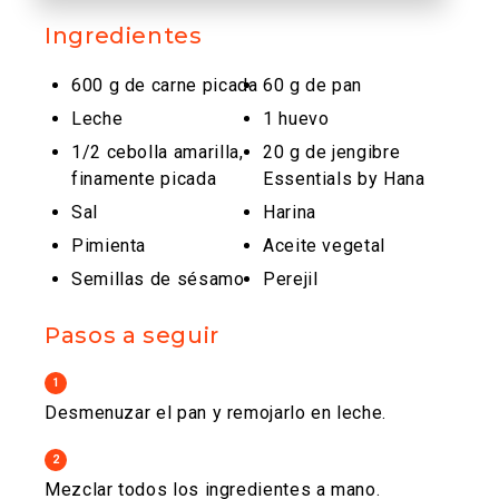
Ingredientes
600 g de carne picada
60 g de pan
Leche
1 huevo
1/2 cebolla amarilla,
20 g de jengibre
finamente picada
Essentials by Hana
Sal
Harina
Pimienta
Aceite vegetal
Semillas de sésamo
Perejil
Pasos a seguir
1
Desmenuzar el pan y remojarlo en leche.
2
Mezclar todos los ingredientes a mano.