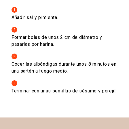
3
Añadir sal y pimienta.
4
Formar bolas de unos 2 cm de diámetro y
pasarlas por harina.
5
Cocer las albóndigas durante unos 8 minutos en
una sartén a fuego medio.
6
Terminar con unas semillas de sésamo y perejil.