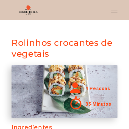
Menu
Rolinhos crocantes de
vegetais
4 Pessoas
35 Minutos
Ingredientes