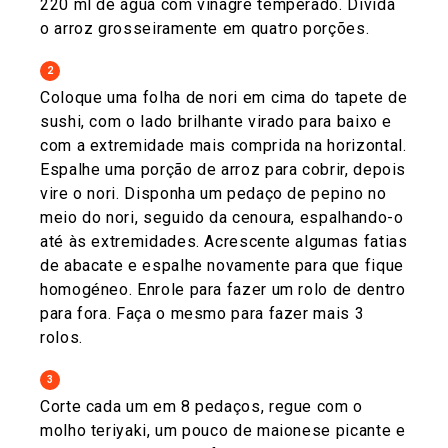
220 ml de água com vinagre temperado. Divida
o arroz grosseiramente em quatro porções.
2
Coloque uma folha de nori em cima do tapete de
sushi, com o lado brilhante virado para baixo e
com a extremidade mais comprida na horizontal.
Espalhe uma porção de arroz para cobrir, depois
vire o nori. Disponha um pedaço de pepino no
meio do nori, seguido da cenoura, espalhando-o
até às extremidades. Acrescente algumas fatias
de abacate e espalhe novamente para que fique
homogéneo. Enrole para fazer um rolo de dentro
para fora. Faça o mesmo para fazer mais 3
rolos.
3
Corte cada um em 8 pedaços, regue com o
molho teriyaki, um pouco de maionese picante e