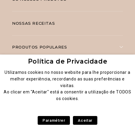
NOSSAS RECEITAS
PRODUTOS POPULARES
Política de Privacidade
Utilizamos cookies no nosso website para lhe proporcionar a
melhor experiência, recordando as suas preferências e
visitas.
Ao clicar em "Aceitar" está a consentir a utilização de TODOS
Informação legal
os cookies.
Política Geral de Privacidade de Dados
Essentials by Hana® 2026
Paramétrer
Aceitar