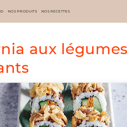
OD
NOS PRODUITS
NOS RECETTES
rnia aux légume
ants