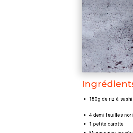
Ingrédient
180g de riz à sushi
4 demi feuilles nori
1 petite carotte
Mayonnaise épicée