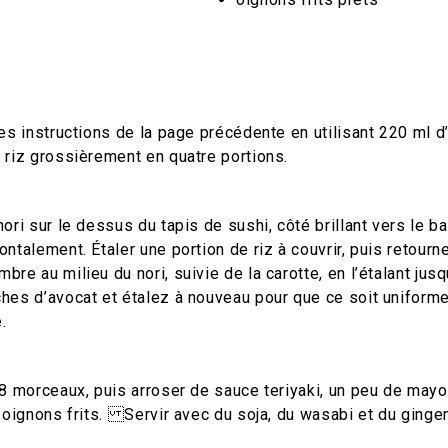
es instructions de la page précédente en utilisant 220 ml d’
 riz grossièrement en quatre portions.
ori sur le dessus du tapis de sushi, côté brillant vers le ba
ntalement. Étaler une portion de riz à couvrir, puis retourn
re au milieu du nori, suivie de la carotte, en l’étalant jus
hes d’avocat et étalez à nouveau pour que ce soit uniforme
.
 8 morceaux, puis arroser de sauce teriyaki, un peu de may
s oignons frits. Servir avec du soja, du wasabi et du ginge