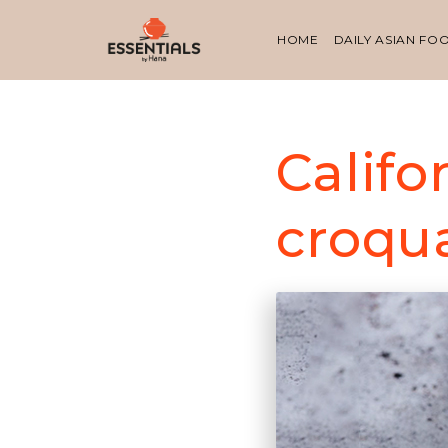
HOME
DAILY ASIAN FO
Califo
croqu