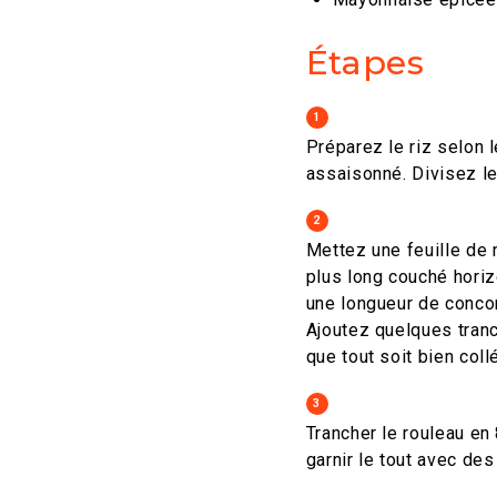
Étapes
1
Préparez le riz selon l
assaisonné. Divisez le
2
Mettez une feuille de n
plus long couché horizo
une longueur de concomb
Ajoutez quelques tranc
que tout soit bien collé
3
Trancher le rouleau en
garnir le tout avec de