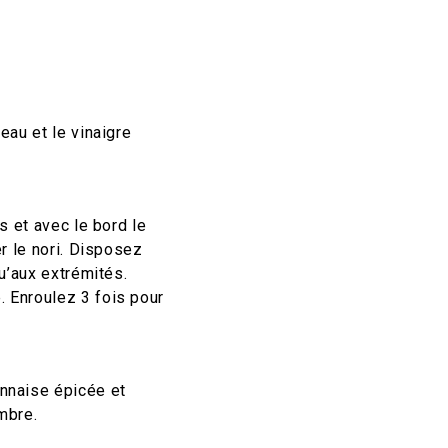
eau et le vinaigre
s et avec le bord le
er le nori. Disposez
qu’aux extrémités.
. Enroulez 3 fois pour
onnaise épicée et
mbre.