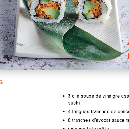
s
3 c. à soupe de vinaigre ass
sushi
4 longues tranches de con
8 tranches d’avocat sauce t
oignons frits prêts