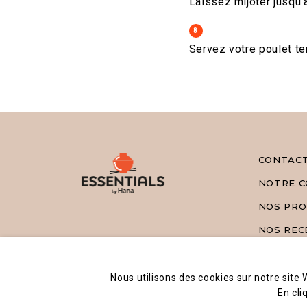
Laissez mijoter jusqu’
8
Servez votre poulet ter
CONTAC
NOTRE C
NOS PRO
NOS REC
Nous utilisons des cookies sur notre site
En cli