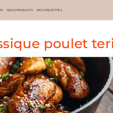
OD
NOS PRODUITS
NOS RECETTES
ssique poulet ter