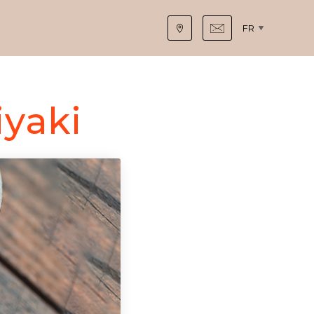
FR
iyaki