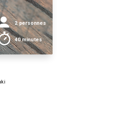
2 personnes
40 minutes
aki