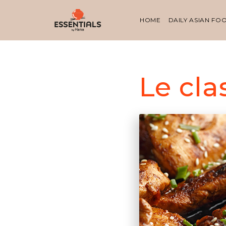
HOME
DAILY ASIAN FO
Le cla