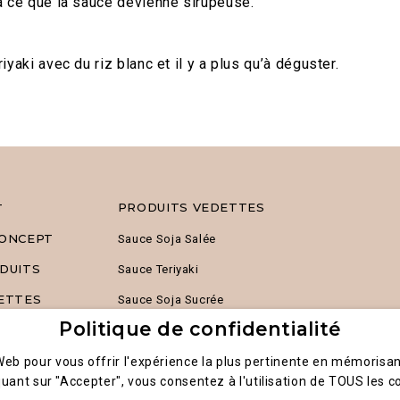
à ce que la sauce devienne sirupeuse.
iyaki avec du riz blanc et il y a plus qu’à déguster.
PRODUITS VEDETTES
T
ONCEPT
Sauce Soja Salée
DUITS
Sauce Teriyaki
ETTES
Sauce Soja Sucrée
Politique de confidentialité
 Web pour vous offrir l'expérience la plus pertinente en mémorisan
quant sur "Accepter", vous consentez à l'utilisation de TOUS les c