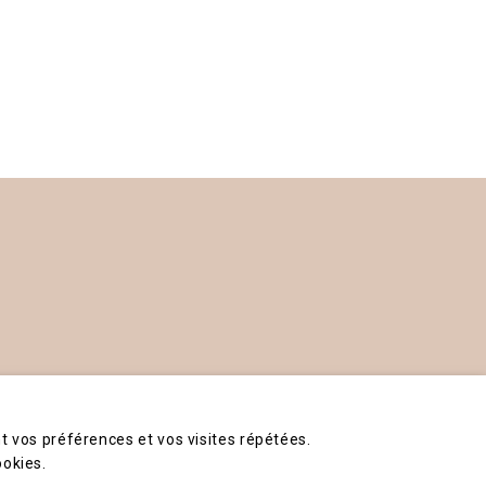
t vos préférences et vos visites répétées.
ookies.