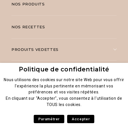
NOS PRODUITS
NOS RECETTES
PRODUITS VEDETTES
Politique de confidentialité
Nous utilisons des cookies sur notre site Web pour vous offrir
l'expérience la plus pertinente en mémorisant vos
préférences et vos visites répétées.
Mentions légales
En cliquant sur "Accepter", vous consentez à l'utilisation de
Politique générale de la confidentialité des données
TOUS les cookies.
Essentials by Hana® 2026
Paramétrer
Accepter