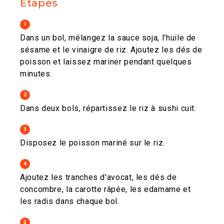
Étapes
1
Dans un bol, mélangez la sauce soja, l'huile de
sésame et le vinaigre de riz. Ajoutez les dés de
poisson et laissez mariner pendant quelques
minutes.
2
Dans deux bols, répartissez le riz à sushi cuit.
3
Disposez le poisson mariné sur le riz.
4
Ajoutez les tranches d'avocat, les dés de
concombre, la carotte râpée, les edamame et
les radis dans chaque bol.
5