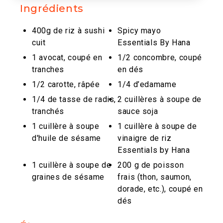
Ingrédients
400g de riz à sushi
Spicy mayo
cuit
Essentials By Hana
1 avocat, coupé en
1/2 concombre, coupé
tranches
en dés
1/2 carotte, râpée
1/4 d’edamame
1/4 de tasse de radis,
2 cuillères à soupe de
tranchés
sauce soja
1 cuillère à soupe
1 cuillère à soupe de
d'huile de sésame
vinaigre de riz
Essentials by Hana
1 cuillère à soupe de
200 g de poisson
graines de sésame
frais (thon, saumon,
dorade, etc.), coupé en
dés