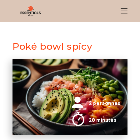
Menu
Poké bowl spicy
2 personnes
20 minutes