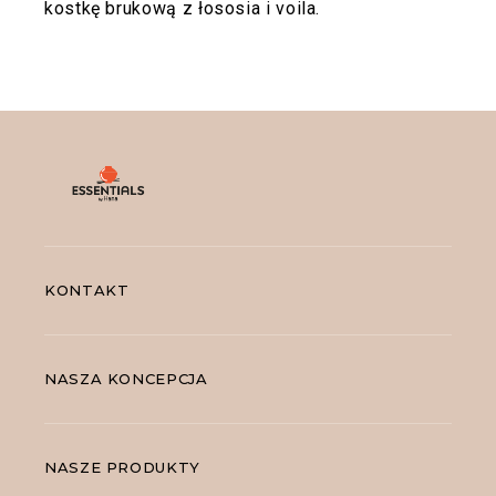
kostkę brukową z łososia i voila.
KONTAKT
NASZA KONCEPCJA
NASZE PRODUKTY