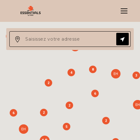
Menu
13
8
4
3
2
6
2
2
6
2
5