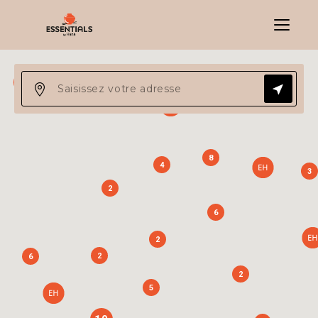
Menu
13
8
4
3
2
6
2
2
6
2
5