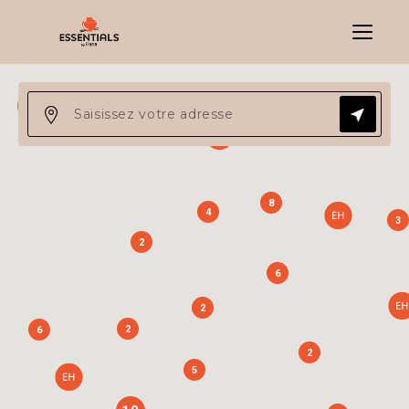
Menu
13
8
4
3
2
6
2
2
6
2
5